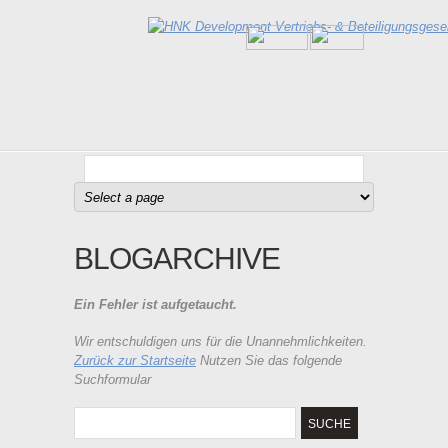
BLOGARCHIVE
Ein Fehler ist aufgetaucht.
Wir entschuldigen uns für die Unannehmlichkeiten.
Zurück zur Startseite
Nutzen Sie das folgende
Suchformular