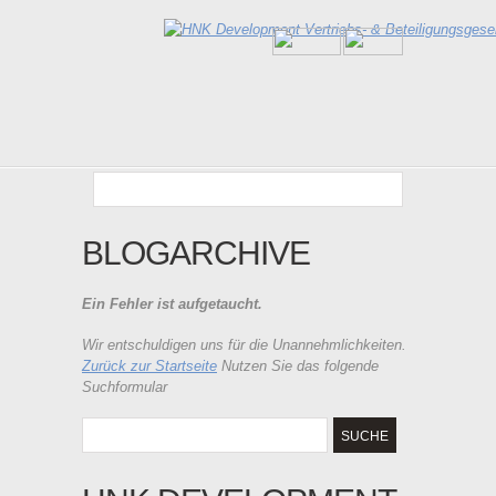
BLOGARCHIVE
Ein Fehler ist aufgetaucht.
Wir entschuldigen uns für die Unannehmlichkeiten.
Zurück zur Startseite
Nutzen Sie das folgende
Suchformular